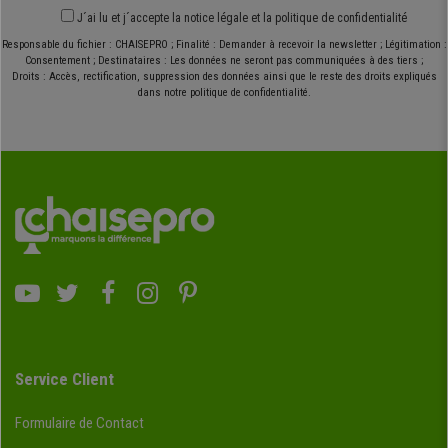
J´ai lu et j´accepte
la notice légale
et
la politique de confidentialité
Responsable du fichier : CHAISEPRO ; Finalité : Demander à recevoir la newsletter ; Légitimation :
Consentement ; Destinataires : Les données ne seront pas communiquées à des tiers ;
Droits : Accès, rectification, suppression des données ainsi que le reste des droits expliqués
dans notre politique de confidentialité.
Service Client
Formulaire de Contact