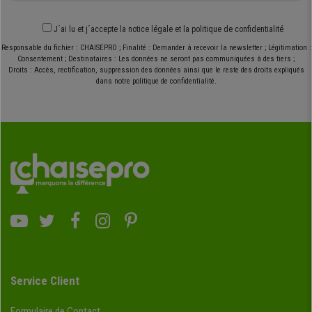
J´ai lu et j´accepte
la notice légale
et
la politique de confidentialité
Responsable du fichier : CHAISEPRO ; Finalité : Demander à recevoir la newsletter ; Légitimation :
Consentement ; Destinataires : Les données ne seront pas communiquées à des tiers ;
Droits : Accès, rectification, suppression des données ainsi que le reste des droits expliqués
dans notre politique de confidentialité.
Service Client
Formulaire de Contact