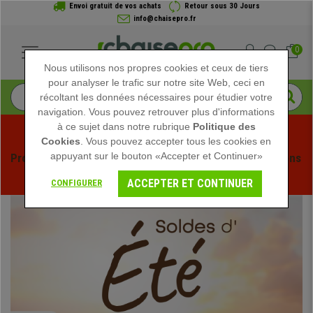
Envoi gratuit de vos achats
Retour sous 30 Jours
info@chaisepro.fr
0
Nous utilisons nos propres cookies et ceux de tiers
pour analyser le trafic sur notre site Web, ceci en
récoltant les données nécessaires pour étudier votre
navigation. Vous pouvez retrouver plus d'informations
à ce sujet dans notre rubrique
Politique des
Cookies
. Vous pouvez accepter tous les cookies en
appuyant sur le bouton «Accepter et Continuer»
Profitez des soldes d'été chez Chaisepro ! Des réductions 
exclusives pour une durée limitée - 
Voir l'offre
 -
ACCEPTER ET CONTINUER
CONFIGURER