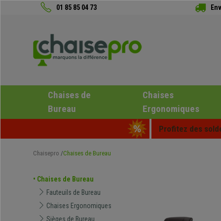
01 85 85 04 73
Env
Chaises de
Chaises
Bureau
Ergonomiques
Profitez des sold
Chaisepro
Chaises de Bureau
• Chaises de Bureau
Fauteuils de Bureau
Chaises Ergonomiques
Sièges de Bureau