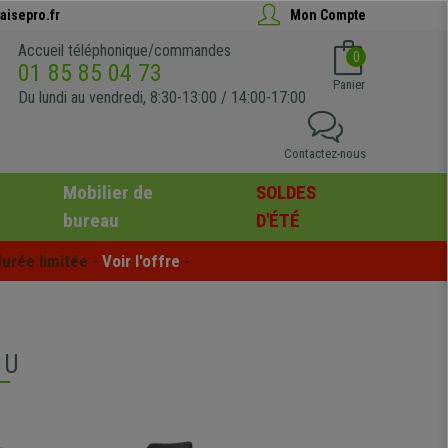
aisepro.fr
Mon Compte
Accueil téléphonique/commandes
0
01 85 85 04 73
Panier
Du lundi au vendredi, 8:30-13:00 / 14:00-17:00
Contactez-nous
Mobilier de
SOLDES
bureau
D'ÉTÉ
urée limitée - 
Voir l'offre
 -
AU