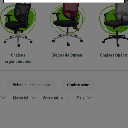
Chaises
Sièges de Bureau
Chaises Opéra
Ergonomiques
Piètement en aluminium
Couleur noire
Matériel
Votre taille
Prix