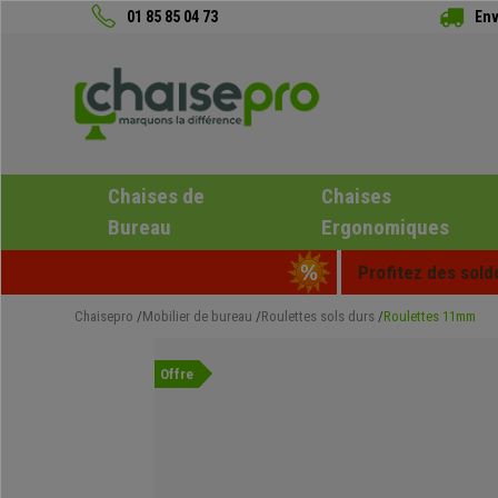
01 85 85 04 73
Env
Chaises de
Chaises
Bureau
Ergonomiques
Profitez des sold
Chaisepro
Mobilier de bureau
Roulettes sols durs
Roulettes 11mm
Offre