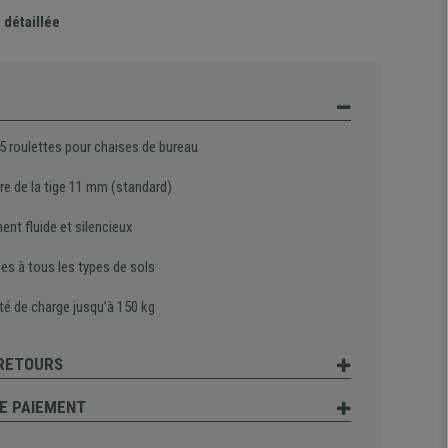
 détaillée
 5 roulettes pour chaises de bureau
re de la tige 11 mm (standard)
nt fluide et silencieux
es à tous les types de sols
té de charge jusqu’à 150 kg
 RETOURS
E PAIEMENT