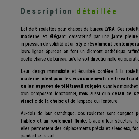
Description
détaillée
Lot de 5 roulettes pour chaises de bureau
LYRA
. Ces roulet
moderne et élégant
, caractérisé par une
jante plein
impression de solidité et un
style résolument contempora
leurs lignes épurées en font un élément esthétique raffiné
quelle chaise de bureau, qu’elle soit directionnelle ou opérati
Leur design minimaliste et équilibré confère à la roule
moderne
,
idéal pour les environnements de travail con
ou les espaces de télétravail soignés
dans les moindres 
d’un composant fonctionnel, mais aussi d’un
détail de st
visuelle de la chaise
et de l’espace qui l’entoure.
Au-delà de leur esthétique, ces roulettes sont conçues p
fiables et un roulement fluide
. Grâce à leur structure ro
elles permettent des déplacements précis et silencieux, fac
pendant le travail.