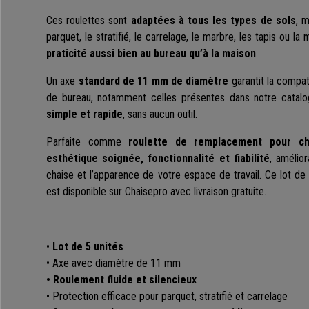
Ces roulettes sont
adaptées à tous les types de sols
, 
parquet, le stratifié, le carrelage, le marbre, les tapis ou la
praticité aussi bien au bureau qu’à la maison
.
Un axe
standard de 11 mm
de diamètre
garantit la compat
de bureau, notamment celles présentes dans notre catal
simple et rapide
, sans aucun outil.
Parfaite comme
roulette de remplacement pour c
esthétique soignée, fonctionnalité et fiabilité
, amélior
chaise et l’apparence de votre espace de travail. Ce lot de r
est disponible sur Chaisepro avec livraison gratuite.
•
Lot de 5 unités
• Axe avec diamètre de 11 mm
• Roulement fluide et silencieux
• Protection efficace pour parquet, stratifié et carrelage