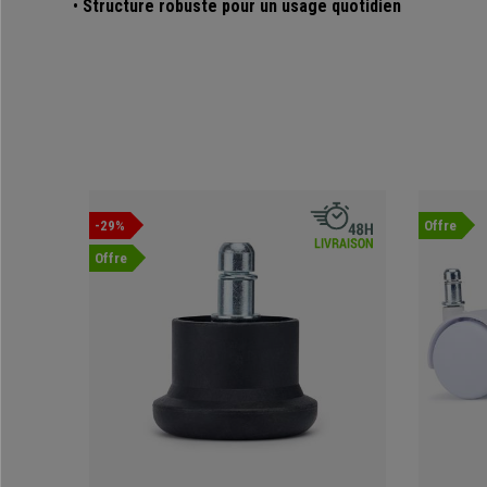
•
Structure robuste pour un usage quotidien
-29%
Offre
Offre