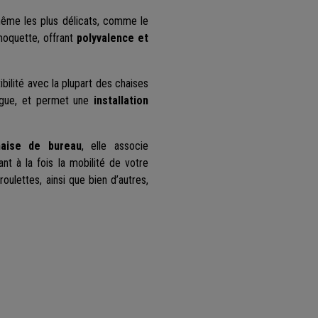
même les plus délicats, comme le
 moquette, offrant
polyvalence et
ibilité avec la plupart des chaises
ogue, et permet une
installation
haise de bureau
, elle associe
ant à la fois la mobilité de votre
oulettes, ainsi que bien d’autres,