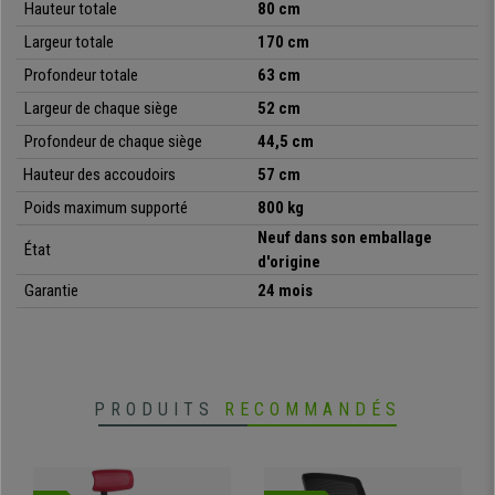
Hauteur totale
80 cm
Largeur totale
170 cm
Profondeur totale
63 cm
Largeur de chaque siège
52 cm
Profondeur de chaque siège
44,5 cm
Hauteur des accoudoirs
57 cm
Poids maximum supporté
800 kg
Neuf dans son emballage
État
d'origine
Garantie
24 mois
PRODUITS
RECOMMANDÉS