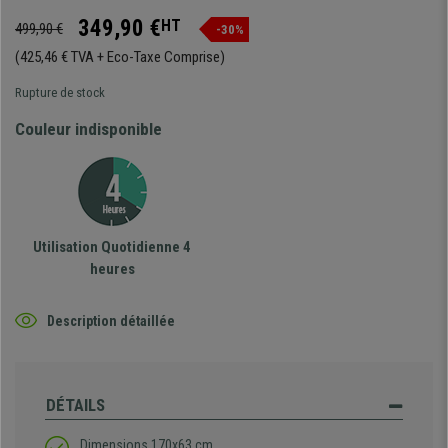
349,90 €
HT
499,90 €
-30%
(425,46 € TVA + Eco-Taxe Comprise)
Rupture de stock
Couleur indisponible
Utilisation Quotidienne 4
heures
Description détaillée
DÉTAILS
Dimensions 170x63 cm