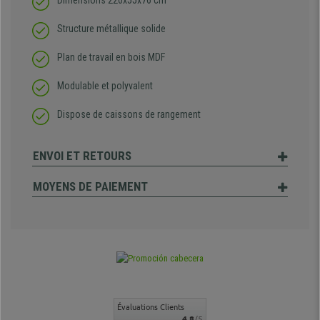
Dimensions 220x55x76 cm
Structure métallique solide
Plan de travail en bois MDF
Modulable et polyvalent
Dispose de caissons de rangement
ENVOI ET RETOURS
MOYENS DE PAIEMENT
Évaluations Clients
4.8
/5