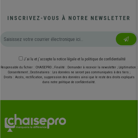
INSCRIVEZ-VOUS À NOTRE NEWSLETTER
J´ai lu et j´accepte
la notice légale
et
la politique de confidentialité
Responsable du fichier : CHAISEPRO ; Finalité : Demander à recevoir la newsletter ; Légitimation :
Consentement ; Destinataires : Les données ne seront pas communiquées à des tiers ;
Droits : Accès, rectification, suppression des données ainsi que le reste des droits expliqués
dans notre politique de confidentialité.