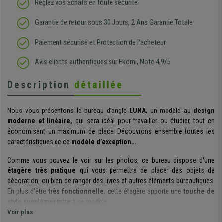
Réglez vos achats en toute sécurité
Garantie de retour sous 30 Jours, 2 Ans Garantie Totale
Paiement sécurisé et Protection de l'acheteur
Avis clients authentiques sur Ekomi, Note 4,9/5
Description
détaillée
Nous vous présentons le bureau d’angle
LUNA
, un modèle au
design
moderne et linéaire,
qui sera idéal pour travailler ou étudier, tout en
économisant un maximum de place. Découvrons ensemble toutes les
caractéristiques de ce
modèle d’exception…
Comme vous pouvez le voir sur les photos, ce bureau dispose d’une
étagère très pratique
qui vous permettra de placer des objets de
décoration, ou bien de ranger des livres et autres éléments bureautiques.
En plus d’être
très fonctionnelle
, cette étagère apporte une
touche de
style supplémentaire
à ce modèle.
Voir plus
La surface de travail de ce bureau est
spacieuse
et idéale pour y