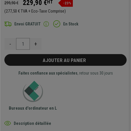
229,90 €
HT
299,90 €
-23%
(277,50 € TVA + Eco-Taxe Comprise)
Envoi GRATUIT
En Stock
-
+
AJOUTER AU PANIER
Faites confiance aux spécialistes
, retour sous 30 jours
Bureaux d'ordinateur en L
Description détaillée