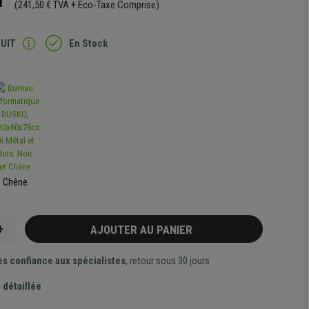
T
(241,50 € TVA + Eco-Taxe Comprise)
TUIT
En Stock
Chêne
+
AJOUTER AU PANIER
es confiance aux spécialistes
, retour sous 30 jours
 détaillée