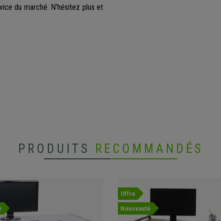
vice du marché. N’hésitez plus et
PRODUITS
RECOMMANDÉS
Offre
é
Nouveauté