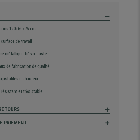
ions 120x60x76 cm
 surface de travail
ure métallique très robuste
ux de fabrication de qualité
 ajustables en hauteur
 résistant et très stable
 RETOURS
E PAIEMENT