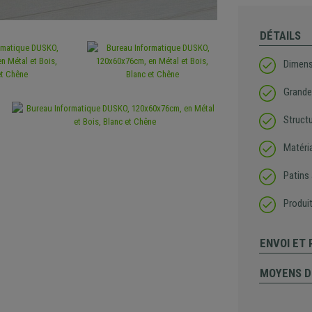
DÉTAILS
Dimens
Grande
Struct
Matéria
Patins
Produit
ENVOI ET
MOYENS D