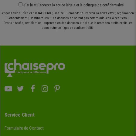
J´ai lu et j´accepte
la notice légale
et
la politique de confidentialité
Responsable du fichier : CHAISEPRO ; Finalité : Demander à recevoir la newsletter ; Légitimation :
Consentement ; Destinataires : Les données ne seront pas communiquées à des tiers ;
Droits : Accès, rectification, suppression des données ainsi que le reste des droits expliqués
dans notre politique de confidentialité.
Service Client
Formulaire de Contact