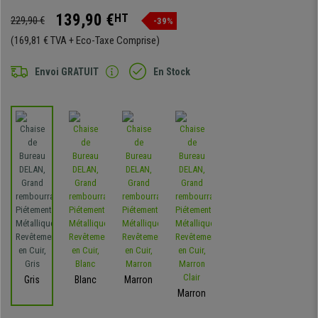
139,90 €
HT
229,90 €
-39%
(169,81 € TVA + Eco-Taxe Comprise)
Envoi GRATUIT
En Stock
Gris
Blanc
Marron
Marron