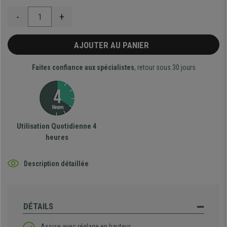
-
+
AJOUTER AU PANIER
Faites confiance aux spécialistes
, retour sous 30 jours
Utilisation Quotidienne 4
heures
Description détaillée
DÉTAILS
Assise avec réglage en hauteur