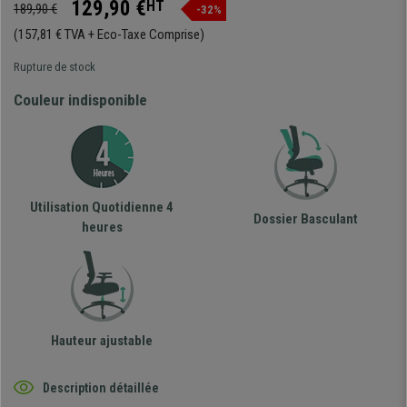
129,90 €
HT
189,90 €
-32%
(157,81 € TVA + Eco-Taxe Comprise)
Rupture de stock
Couleur indisponible
Utilisation Quotidienne 4
Dossier Basculant
heures
Hauteur ajustable
Description détaillée