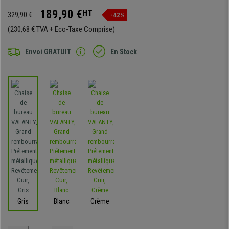
189,90 €
HT
329,90 €
-42%
(230,68 € TVA + Eco-Taxe Comprise)
Envoi GRATUIT
En Stock
Gris
Blanc
Crème