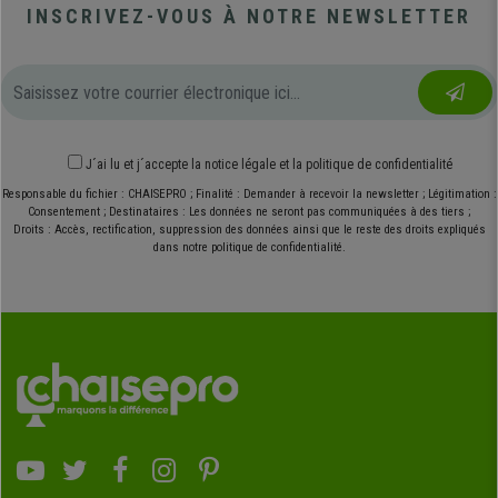
INSCRIVEZ-VOUS À NOTRE NEWSLETTER
J´ai lu et j´accepte
la notice légale
et
la politique de confidentialité
Responsable du fichier : CHAISEPRO ; Finalité : Demander à recevoir la newsletter ; Légitimation :
Consentement ; Destinataires : Les données ne seront pas communiquées à des tiers ;
Droits : Accès, rectification, suppression des données ainsi que le reste des droits expliqués
dans notre politique de confidentialité.