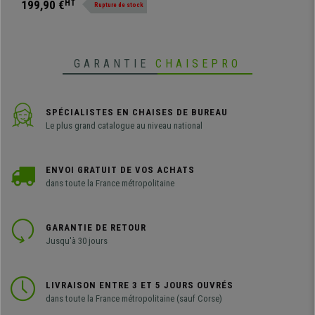
199,90 €
HT
Rupture de stock
distigue par son design
ergonomique et son rembourrage
épais et commode tapissé en cuir
synthétique.
GARANTIE
CHAISEPRO
SPÉCIALISTES EN CHAISES DE BUREAU
Le plus grand catalogue au niveau national
ENVOI GRATUIT DE VOS ACHATS
dans toute la France métropolitaine
GARANTIE DE RETOUR
Jusqu'à 30 jours
LIVRAISON ENTRE 3 ET 5 JOURS OUVRÉS
dans toute la France métropolitaine (sauf Corse)