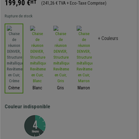
199,90 €
HT
(241,26 € TVA + Eco-Taxe Comprise)
Rupture de stock
+ Couleurs
Crème
Blanc
Gris
Marron
Couleur indisponible