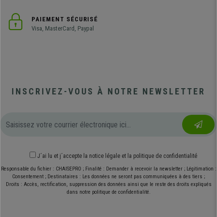
PAIEMENT SÉCURISÉ
Visa, MasterCard, Paypal
INSCRIVEZ-VOUS À NOTRE NEWSLETTER
J´ai lu et j´accepte
la notice légale
et
la politique de confidentialité
Responsable du fichier : CHAISEPRO ; Finalité : Demander à recevoir la newsletter ; Légitimation :
Consentement ; Destinataires : Les données ne seront pas communiquées à des tiers ;
Droits : Accès, rectification, suppression des données ainsi que le reste des droits expliqués
dans notre politique de confidentialité.