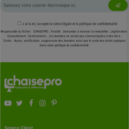
J´ai lu et j´accepte
la notice légale
et
la politique de confidentialité
Responsable du fichier : CHAISEPRO ; Finalité : Demander à recevoir la newsletter ; Légitimation :
Consentement ; Destinataires : Les données ne seront pas communiquées à des tiers ;
Droits : Accès, rectification, suppression des données ainsi que le reste des droits expliqués
dans notre politique de confidentialité.
Service Client