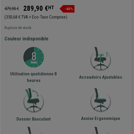
289,90 €
HT
479,90 €
-40%
(350,68 € TVA + Eco-Taxe Comprise)
Rupture de stock
Couleur indisponible
Utilisation quotidienne 8
Accoudoirs Ajustables
heures
Assise Ergonomique
Dossier Basculant