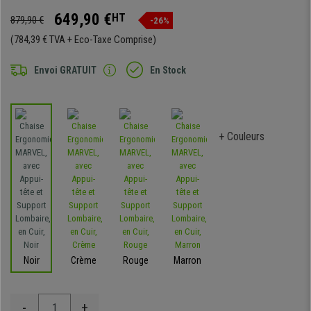
649,90 €
HT
879,90 €
-26%
(784,39 € TVA + Eco-Taxe Comprise)
Envoi GRATUIT
En Stock
+ Couleurs
Noir
Crème
Rouge
Marron
-
+