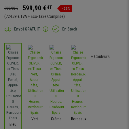
599,90 €
HT
799,90 €
-25%
(724,39 € TVA + Eco-Taxe Comprise)
Envoi GRATUIT
En Stock
+ Couleurs
Vert
Crème
Bordeaux
Bleu