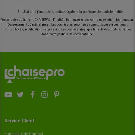
J´ai lu et j´accepte
la notice légale
et
la politique de confidentialité
Responsable du fichier : CHAISEPRO ; Finalité : Demander à recevoir la newsletter ; Légitimation :
Consentement ; Destinataires : Les données ne seront pas communiquées à des tiers ;
Droits : Accès, rectification, suppression des données ainsi que le reste des droits expliqués
dans notre politique de confidentialité.
Service Client
Formulaire de Contact