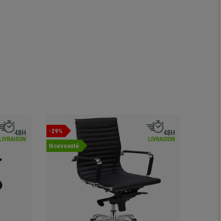
-29%
Offre
Nouveauté