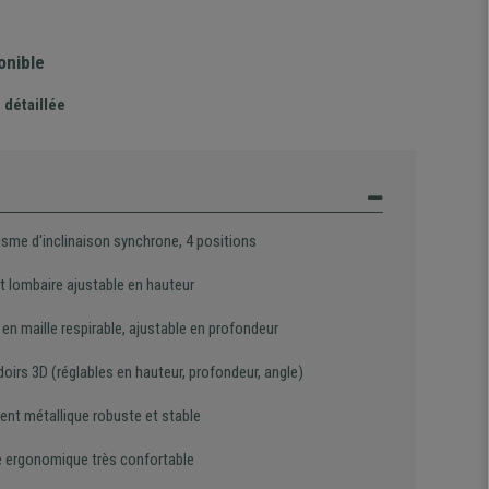
onible
 détaillée
sme d'inclinaison synchrone, 4 positions
t lombaire ajustable en hauteur
en maille respirable, ajustable en profondeur
irs 3D (réglables en hauteur, profondeur, angle)
ent métallique robuste et stable
 ergonomique très confortable