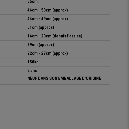
55cm
46cm - 53cm (approx)
44cm - 49cm (approx)
51cm (approx)
14cm - 20cm (depuis l'assise)
69cm (approx)
22cm - 27cm (approx)
150kg
5 ans
NEUF DANS SON EMBALLAGE D'ORIGINE