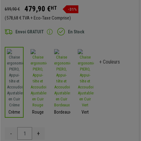
479,90 €
HT
699,90 €
-31%
(578,68 € TVA + Eco-Taxe Comprise)
Envoi GRATUIT
En Stock
+ Couleurs
Crème
Rouge
Bordeaux
Vert
-
+