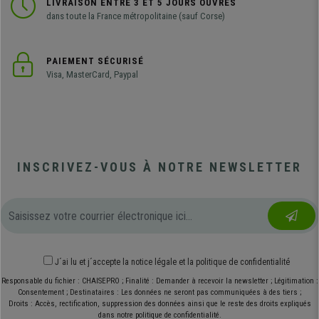
LIVRAISON ENTRE 3 ET 5 JOURS OUVRÉS
dans toute la France métropolitaine (sauf Corse)
PAIEMENT SÉCURISÉ
Visa, MasterCard, Paypal
INSCRIVEZ-VOUS À NOTRE NEWSLETTER
J´ai lu et j´accepte
la notice légale
et
la politique de confidentialité
Responsable du fichier : CHAISEPRO ; Finalité : Demander à recevoir la newsletter ; Légitimation :
Consentement ; Destinataires : Les données ne seront pas communiquées à des tiers ;
Droits : Accès, rectification, suppression des données ainsi que le reste des droits expliqués
dans notre politique de confidentialité.