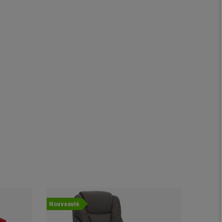
Nouveauté
Offre