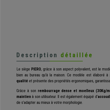
Description
détaillée
Le siège
PIERO
, grâce à son aspect polyvalent, est le modèl
bien au bureau qu’à la maison. Ce modèle est élaboré à 
qualité
et présente des propriétés ergonomiques, garantissa
Grâce à son
rembourrage dense et moelleux (30Kg/m
maintien
à son utilisateur. Il est également équipé d’
accoudo
de s’adapter au mieux à votre morphologie.