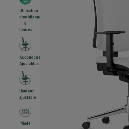
Utilisation
quotidienne
8
heures
Accoudoirs
Ajustables
Hauteur
ajustable
Made