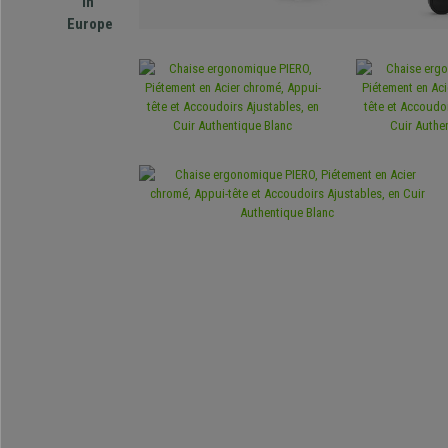
in
Europe