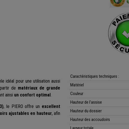
Caractéristiques techniques :
e idéal pour une utilisation aussi
Matériel
partir de
matériaux de grande
Couleur
nt ainsi
un confort optimal
.
Hauteur de l'assise
3)
, le PIERO offre un
excellent
Hauteur du dossier
irs ajustables en hauteur
, afin
Hauteur des accoudoirs
Largeur totale