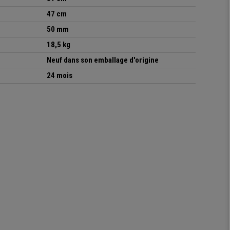
47 cm
50 mm
18,5 kg
Neuf dans son emballage d'origine
24 mois