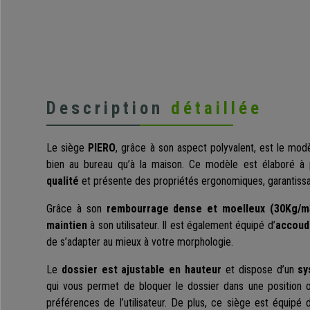
Description
détaillée
Le siège
PIERO
, grâce à son aspect polyvalent, est le modèl
bien au bureau qu’à la maison. Ce modèle est élaboré à 
qualité
et présente des propriétés ergonomiques, garantissa
Grâce à son
rembourrage dense et moelleux (30Kg/m
maintien
à son utilisateur. Il est également équipé d’
accoudo
de s’adapter au mieux à votre morphologie.
Le
dossier est ajustable en hauteur
et dispose d’un
sy
qui vous permet de bloquer le dossier dans une position ou
préférences de l’utilisateur. De plus, ce siège est équipé 