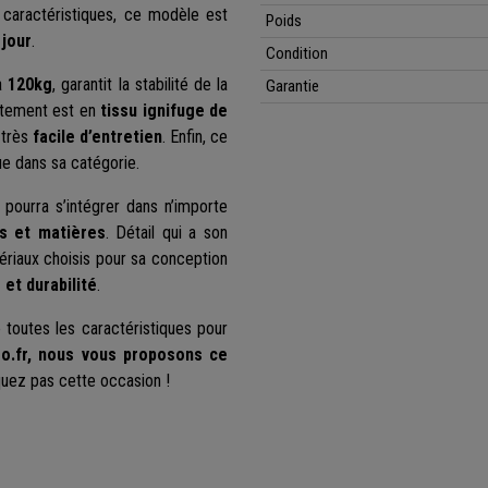
 caractéristiques, ce modèle est
Poids
 jour
.
Condition
'à
120kg
, garantit la stabilité de la
Garantie
êtement est en
tissu ignifuge de
 très
facile d’entretien
. Enfin, ce
ue dans sa catégorie.
i pourra s’intégrer dans n’importe
rs et matières
. Détail qui a son
ériaux choisis pour sa conception
 et durabilité
.
toutes les caractéristiques pour
ro.fr, nous vous proposons ce
ez pas cette occasion !