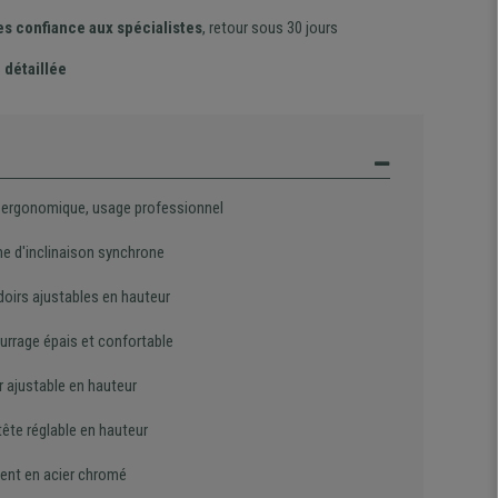
es confiance aux spécialistes
, retour sous 30 jours
 détaillée
 ergonomique, usage professionnel
e d'inclinaison synchrone
oirs ajustables en hauteur
rrage épais et confortable
r ajustable en hauteur
ête réglable en hauteur
ent en acier chromé