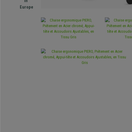
in
Europe