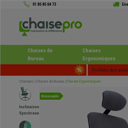
01 85 85 04 73
Env
Chaises de
Chaises
Bureau
Ergonomiques
Profitez des sold
Chaisepro
Chaises de Bureau
Chaises Ergonomiques
Nouveauté
Inclinaison
Synchrone