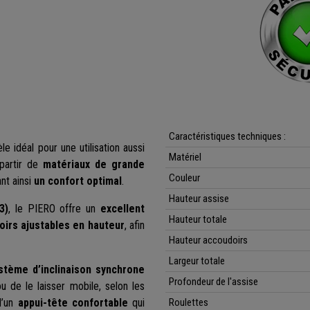
Caractéristiques techniques :
e idéal pour une utilisation aussi
Matériel
partir de
matériaux de grande
Couleur
nt ainsi
un confort optimal
.
Hauteur assise
3)
, le PIERO offre un
excellent
Hauteur totale
irs ajustables en hauteur
, afin
Hauteur accoudoirs
Largeur totale
stème d’inclinaison synchrone
Profondeur de l'assise
 de le laisser mobile, selon les
d’un
appui-tête confortable
qui
Roulettes