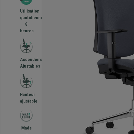
Utilisation
quotidienne
8
heures
Accoudoirs
Ajustables
Hauteur
ajustable
Made