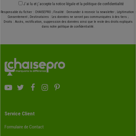
J´ai lu et j´accepte
la notice légale
et
la politique de confidentialité
Responsable du fichier : CHAISEPRO ; Finalité : Demander à recevoir la newsletter ; Légitimation :
Consentement ; Destinataires : Les données ne seront pas communiquées à des tiers ;
Droits : Accès, rectification, suppression des données ainsi que le reste des droits expliqués
dans notre politique de confidentialité.
Service Client
Formulaire de Contact