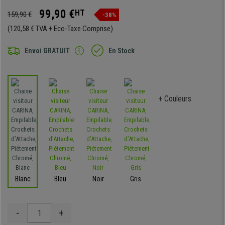
99,90 €
HT
159,90 €
-38%
(120,58 € TVA + Eco-Taxe Comprise)
Envoi GRATUIT
En Stock
+ Couleurs
Blanc
Bleu
Noir
Gris
-
+