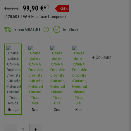
99,90 €
HT
159,90 €
-38%
(120,58 € TVA + Eco-Taxe Comprise)
Envoi GRATUIT
En Stock
+ Couleurs
Rouge
Noir
Gris
Bleu
-
+