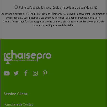
J´ai lu et j´accepte
la notice légale
et
la politique de confidentialité
Responsable du fichier : CHAISEPRO ; Finalité : Demander à recevoir la newsletter ; Légitimation :
Consentement ; Destinataires : Les données ne seront pas communiquées à des tiers ;
Droits : Accès, rectification, suppression des données ainsi que le reste des droits expliqués
dans notre politique de confidentialité.
Service Client
Formulaire de Contact