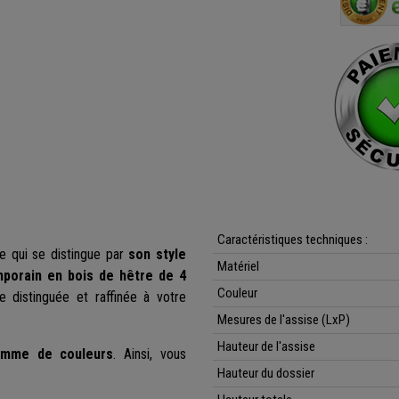
recommande vivement
Caractéristiques techniques :
e qui se distingue par
son
style
Matériel
porain en bois de hêtre de 4
Couleur
 distinguée et raffinée à votre
Mesures de l'assise (LxP)
Hauteur de l'assise
amme de couleurs
. Ainsi, vous
Hauteur du dossier