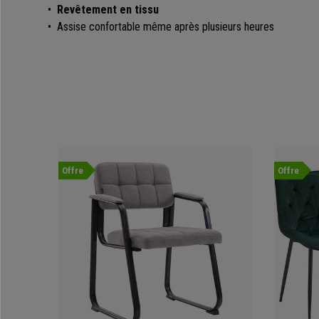
•
Revêtement en tissu
•
Assise confortable même après plusieurs heures
Offre
Offre