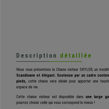
Description
détaillée
Nous vous présentons la Chaise visiteur SKYLER, un modèl
Scandinave et élégant.
Soutenue par un cadre contem
pieds,
cette chaise sera idéale pour apporter une touche
espace de vie.
Cette chaise visiteur est
disponible dans
une large g
pourrez
choisir celle qui vous correspond le mieux !