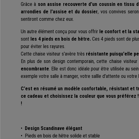
Grâce à
son assise recouverte d'un coussin en tissu d
arrondies de l'assise et du dossier
, vos convives seron
sentiront comme chez eux.
Un autre élément conçu pour vous offrir
le confort et la sta
sont
les 4 pieds
en bois de hêtre.
Ces 4 pieds sont de pl
pour éviter les rayures.
Cette chaise visiteur
s'avère
très
résistante
puisqu'elle pe
En plus de son design contemporain, cette chaise visiteur
encombrante
. Elle est donc idéale pour être utilisée au s
exemple votre salle à manger, votre sallle d'attente ou votre 
C'est en résumé un modèle confortable, résistant et t
ce cadeau et choisissez la couleur que vous préférez
!
•
Design Scandinave élégant
• Pieds en bois de hêtre solide et stable