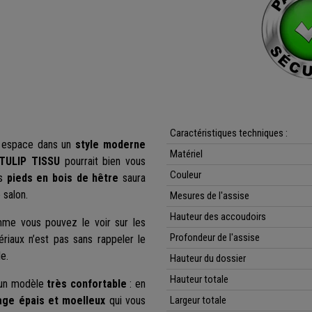
Caractéristiques techniques :
e espace dans un
style moderne
Matériel
TULIP TISSU
pourrait bien vous
Couleur
es
pieds en bois de hêtre
saura
 salon.
Mesures de l'assise
Hauteur des accoudoirs
mme vous pouvez le voir sur les
Profondeur de l'assise
riaux n’est pas sans rappeler le
e.
Hauteur du dossier
Hauteur totale
d’un modèle
très confortable
: en
ge épais et moelleux
qui vous
Largeur
totale