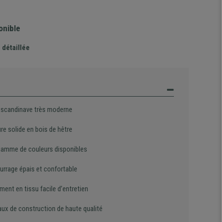
onible
 détaillée
 scandinave très moderne
re solide en bois de hêtre
gamme de couleurs disponibles
rrage épais et confortable
ent en tissu facile d’entretien
aux de construction de haute qualité