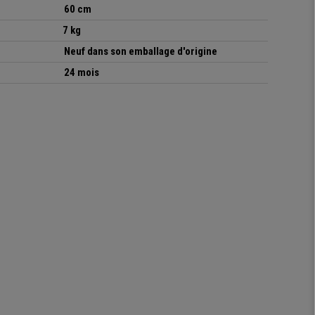
60 cm
7 kg
Neuf dans son emballage d'origine
24 mois