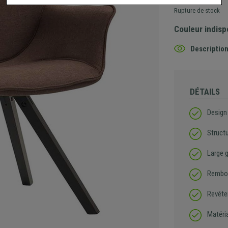
Rupture de stock
Couleur indisp
Description
DÉTAILS
Design
Structu
Large 
Rembou
Revêtem
Matéri