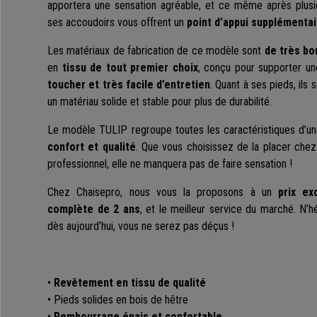
apportera une sensation agréable, et ce même après plusieu
ses accoudoirs vous offrent un
point d’appui supplémentai
Les matériaux de fabrication de ce modèle sont
de très bo
en
tissu de tout premier choix
, conçu pour supporter une
toucher et très facile d’entretien
. Quant à ses pieds, ils 
un matériau solide et stable pour plus de durabilité.
Le modèle TULIP regroupe toutes les caractéristiques d’un
confort et qualité
. Que vous choisissez de la placer che
professionnel, elle ne manquera pas de faire sensation !
Chez Chaisepro, nous vous la proposons à un
prix ex
complète de 2 ans
, et le meilleur service du marché. N
dès aujourd’hui, vous ne serez pas déçus !
•
Revêtement en tissu de qualité
• Pieds solides en bois de hêtre
•
Rembourrage épais et confortable