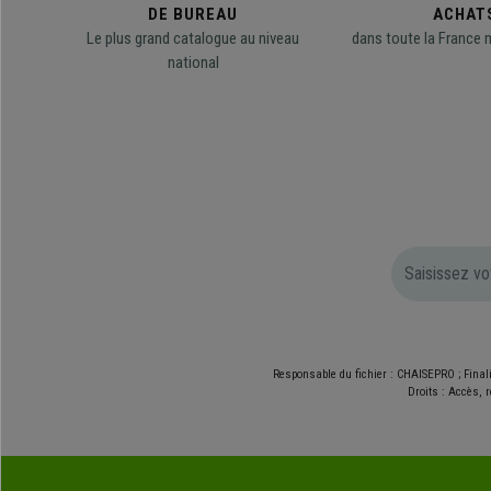
DE BUREAU
ACHAT
Le plus grand catalogue au niveau
dans toute la France 
national
Responsable du fichier : CHAISEPRO ; Final
Droits : Accès, r