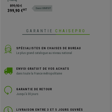
Bleu
design moderne, excellente
899,90 €
Envoi GRATUIT
qualité, et confort optimal.
399,90 €
HT
GARANTIE
CHAISEPRO
SPÉCIALISTES EN CHAISES DE BUREAU
Le plus grand catalogue au niveau national
ENVOI GRATUIT DE VOS ACHATS
dans toute la France métropolitaine
GARANTIE DE RETOUR
Jusqu'à 30 jours
LIVRAISON ENTRE 3 ET 5 JOURS OUVRÉS