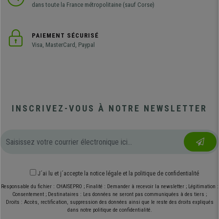
dans toute la France métropolitaine (sauf Corse)
PAIEMENT SÉCURISÉ
Visa, MasterCard, Paypal
INSCRIVEZ-VOUS À NOTRE NEWSLETTER
J´ai lu et j´accepte
la notice légale
et
la politique de confidentialité
Responsable du fichier : CHAISEPRO ; Finalité : Demander à recevoir la newsletter ; Légitimation :
Consentement ; Destinataires : Les données ne seront pas communiquées à des tiers ;
Droits : Accès, rectification, suppression des données ainsi que le reste des droits expliqués
dans notre politique de confidentialité.