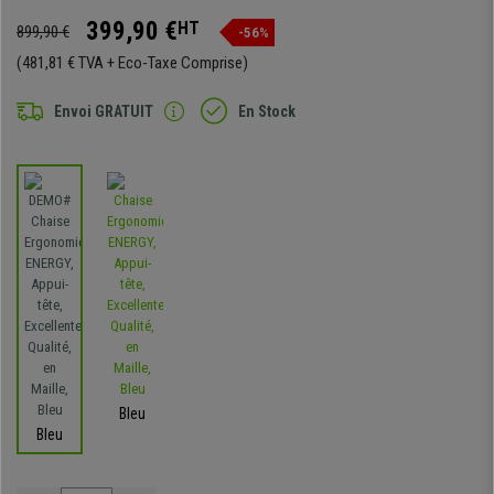
399,90 €
HT
899,90 €
-56%
(481,81 € TVA + Eco-Taxe Comprise)
Envoi GRATUIT
En Stock
Bleu
Bleu