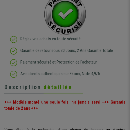
Réglez vos achats en toute sécurité
Garantie de retour sous 30 Jours, 2 Ans Garantie Totale
Paiement sécurisé et Protection de l'acheteur
Avis clients authentiques sur Ekomi, Note 4,9/5
Description
détaillée
+++ Modèle monté une seule fois, n'a jamais servi +++ Garantie
totale de 2 ans +++
Vous êtes à la recherche d’une chaise de bureau au
design