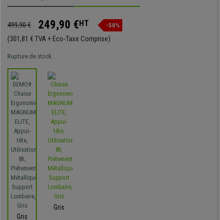
249,90 €
HT
499,90 €
-50%
(301,81 € TVA + Eco-Taxe Comprise)
Rupture de stock
Gris
Gris