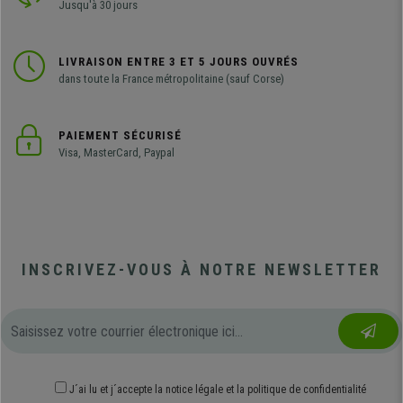
Jusqu'à 30 jours
LIVRAISON ENTRE 3 ET 5 JOURS OUVRÉS
dans toute la France métropolitaine (sauf Corse)
PAIEMENT SÉCURISÉ
Visa, MasterCard, Paypal
INSCRIVEZ-VOUS À NOTRE NEWSLETTER
J´ai lu et j´accepte
la notice légale
et
la politique de confidentialité