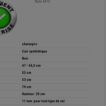
Note 4,9/5
chaisepro
Cuir synthétique
Noir
47 - 56,5 cm
52 cm
53 cm
74 cm
Hauteur
: 20 cm
11 mm pour tout type de sol