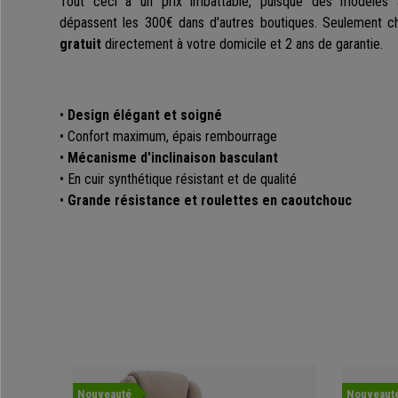
Tout ceci à un prix imbattable, puisque des modèles a
dépassent les 300€ dans d'autres boutiques. Seulement c
gratuit
directement à votre domicile et 2 ans de garantie.
•
Design élégant et soigné
• Confort maximum, épais rembourrage
•
Mécanisme d'inclinaison basculant
• En cuir synthétique résistant et de qualité
•
Grande résistance et roulettes en caoutchouc
Nouveauté
Nouveaut