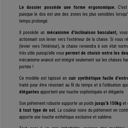
Le dossier possède une forme ergonomique.
C'est
puisque le dos est une des zones les plus sensibles lorsqu
temps prolongé.
Il possède un
mécanisme d'inclinaison basculant,
vous
actionnant son levier vers l’extérieur de la chaise. Si vous 
(levier vers l’intérieur), la chaise reviendra à son état norm
très utile puisqu'elle vous
permet de choisir entre les deu
mécanisme avancé est intégré seulement sur les chaises hau
portée !
Ce modèle est tapissé en
cuir synthétique facile d'ent
traité pour être résistant au fil du temps et à l'utilisation q
élégantes
apportent une touche sophistiquée et élégante.
Son piétement robuste supporte un poids
jusqu'à 150kg
et
à tout type de sol.
La couleur noire du piétement en contr
apporte une touche esthétique exclusive et sublime.