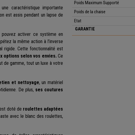
Poids Maximum Supporté
 une caractéristique importante
Poids de la chaise
'on est assis pendant un lapse de
Etat
GARANTIE
 pouvez activer ce système
en
répétez la même action à l’inverse
al rigide. Cette fonctionnalité est
x options selon vos envies.
Ce
t de gamme, tout un luxe à votre
retien et nettoyage
, un matériel
uotidienne. De plus,
ses coutures
 est doté de
roulettes adaptées
aste avec le blanc des roulettes,