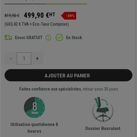
499,90 €
HT
819,90 €
-39%
(603,42 € TVA + Eco-Taxe Comprise)
Envoi GRATUIT
En Stock
-
+
AJOUTER AU PANIER
Faites confiance aux spécialistes
, retour sous 30 jours
Utilisation quotidienne 8
Dossier Basculant
heures