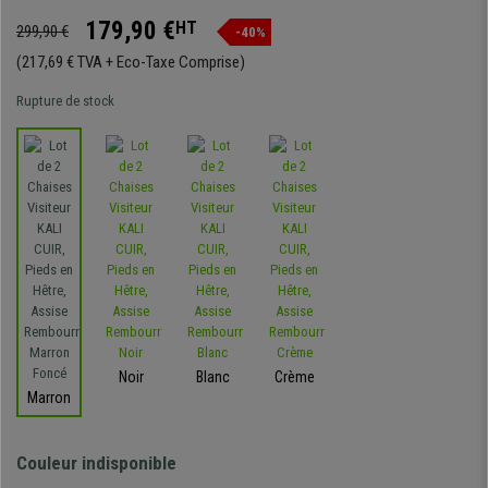
179,90 €
HT
299,90 €
-40%
(217,69 € TVA + Eco-Taxe Comprise)
Rupture de stock
Noir
Blanc
Crème
Marron
Couleur indisponible