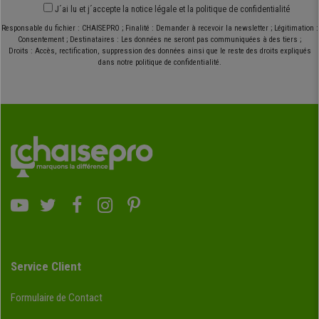
J´ai lu et j´accepte
la notice légale
et
la politique de confidentialité
Responsable du fichier : CHAISEPRO ; Finalité : Demander à recevoir la newsletter ; Légitimation :
Consentement ; Destinataires : Les données ne seront pas communiquées à des tiers ;
Droits : Accès, rectification, suppression des données ainsi que le reste des droits expliqués
dans notre politique de confidentialité.
Service Client
Formulaire de Contact