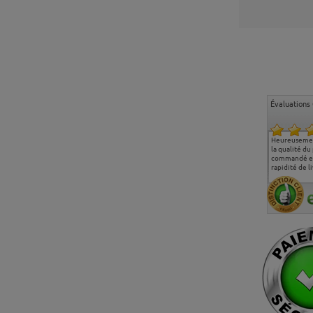
Évaluations 
Ma deuxième commande
Entière satisfaction tant
Heureusemen
chez chaisepro, je tenais
sur le produit que sur les
la qualité du
à féliciter l'équipe qui
délais de livraison, et
commandé et
m'a toujours bien
surtout l'accueil
rapidité de li
conseillé, très
téléphonique compétent
aimablement je
et agréable.
recommande vivement