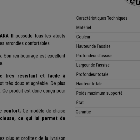
Caractéristiques Techniques
Matériel
ARA II
possède tous les atouts
Couleur
s arrondies confortables.
Hauteur de l'assise
s. Son rembourrage est excellent
Profondeur d'assise
e.
Largeur de l'assise
Profondeur totale
e très résistant et facile à
st très doux et agréable. De plus
Hauteur totale
e. Ce produit est donc conçu pour
Poids maximum supporté
État
e confort.
Ce modèle de chaise
Garantie
cieuse, ce qui lui permet de
ez plus et profitez de la livraison