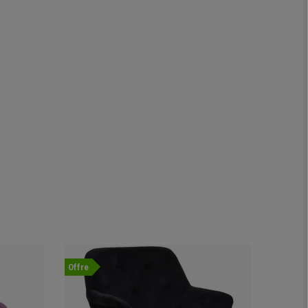
Offre
Nouvea