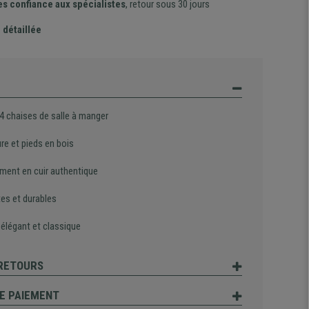
es confiance aux spécialistes
, retour sous 30 jours
 détaillée
 4 chaises de salle à manger
re et pieds en bois
ment en cuir authentique
es et durables
 élégant et classique
 RETOURS
E PAIEMENT