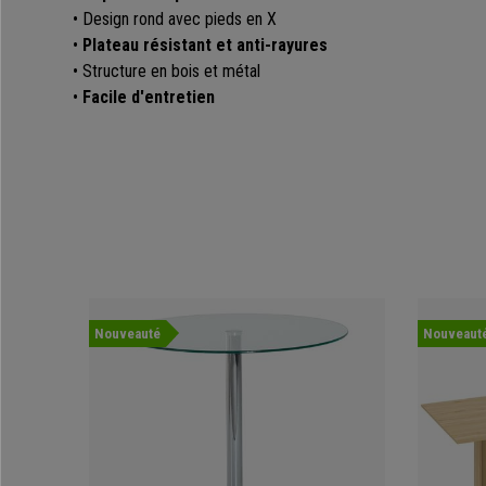
•
Design rond avec pieds en X
•
Plateau résistant et anti-rayures
•
Structure en bois et métal
•
Facile d'entretien
Nouveauté
Nouveaut