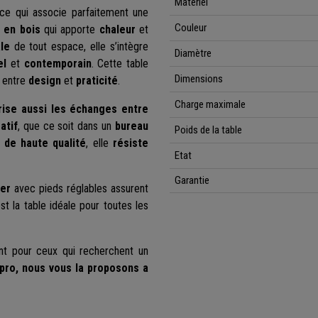
Matériel
ce qui associe parfaitement une
Couleur
 en bois
qui apporte
chaleur
et
le
de tout espace, elle s’intègre
Diamètre
el
et
contemporain
. Cette table
Dimensions
r entre
design
et
praticité
.
Charge maximale
ise aussi les échanges entre
atif
, que ce soit dans un
bureau
Poids de la table
 de haute qualité
, elle
résiste
Etat
Garantie
ier
avec pieds réglables assurent
st la table idéale pour toutes les
ent pour ceux qui recherchent un
pro, nous vous la proposons a