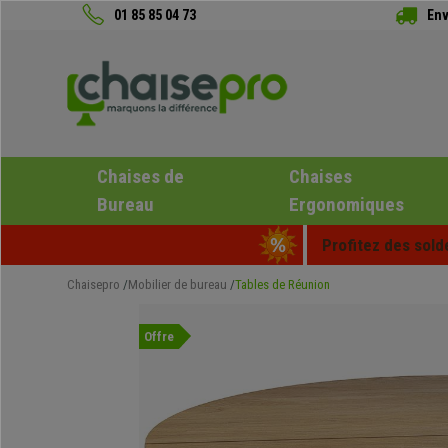
01 85 85 04 73
Env
Chaises de
Chaises
Bureau
Ergonomiques
Profitez des sold
Chaisepro
Mobilier de bureau
Tables de Réunion
Offre