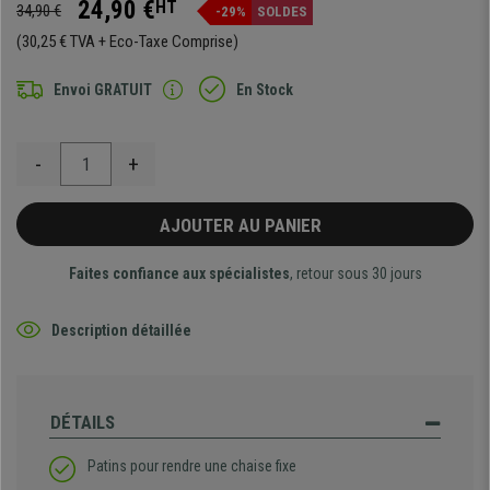
24,90 €
HT
34,90 €
-29%
SOLDES
(30,25 € TVA + Eco-Taxe Comprise)
Envoi GRATUIT
En Stock
-
+
AJOUTER AU PANIER
Faites confiance aux spécialistes
, retour sous 30 jours
Description détaillée
DÉTAILS
Patins pour rendre une chaise fixe