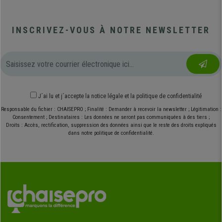
INSCRIVEZ-VOUS À NOTRE NEWSLETTER
J´ai lu et j´accepte
la notice légale
et
la politique de confidentialité
Responsable du fichier : CHAISEPRO ; Finalité : Demander à recevoir la newsletter ; Légitimation :
Consentement ; Destinataires : Les données ne seront pas communiquées à des tiers ;
Droits : Accès, rectification, suppression des données ainsi que le reste des droits expliqués
dans notre politique de confidentialité.