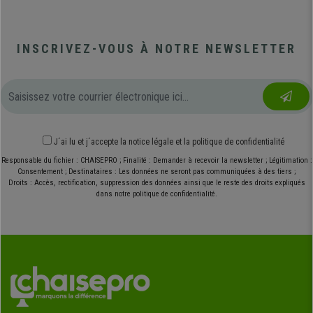
INSCRIVEZ-VOUS À NOTRE NEWSLETTER
J´ai lu et j´accepte
la notice légale
et
la politique de confidentialité
Responsable du fichier : CHAISEPRO ; Finalité : Demander à recevoir la newsletter ; Légitimation :
Consentement ; Destinataires : Les données ne seront pas communiquées à des tiers ;
Droits : Accès, rectification, suppression des données ainsi que le reste des droits expliqués
dans notre politique de confidentialité.