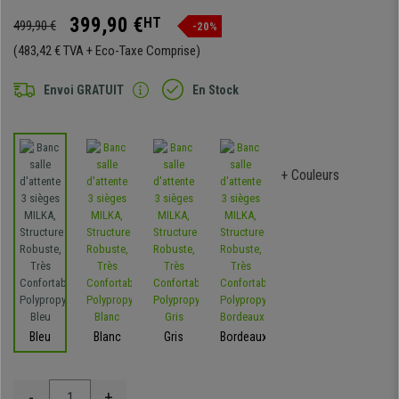
399,90 €
HT
499,90 €
-20%
(483,42 € TVA + Eco-Taxe Comprise)
Envoi GRATUIT
En Stock
+ Couleurs
Bleu
Blanc
Gris
Bordeaux
-
+