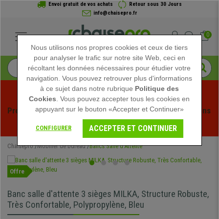
Envoi gratuit de vos achats
Retour sous 30 Jours
info@chaisepro.fr
0
Nous utilisons nos propres cookies et ceux de tiers
pour analyser le trafic sur notre site Web, ceci en
récoltant les données nécessaires pour étudier votre
navigation. Vous pouvez retrouver plus d'informations
à ce sujet dans notre rubrique
Politique des
Cookies
. Vous pouvez accepter tous les cookies en
appuyant sur le bouton «Accepter et Continuer»
Profitez des soldes d'été chez Chaisepro ! Des réductions 
exclusives pour une durée limitée - 
Voir l'offre
 -
ACCEPTER ET CONTINUER
CONFIGURER
Chaisepro
Mobilier de bureau
Bancs Salle d'Attente
Offre
Banc salle d'attente 3 sièges MILKA, Structure Robuste,
Très Confortable, Polypropylène, Bleu