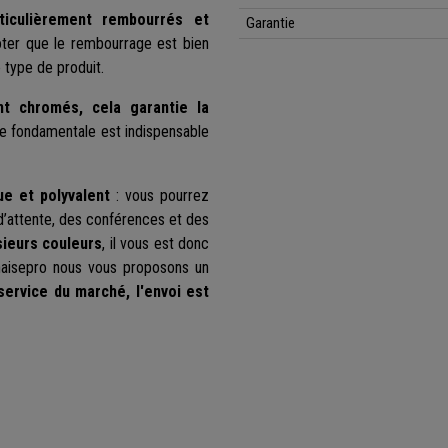
ticulièrement rembourrés et
Garantie
noter que le rembourrage est bien
 type de produit.
t chromés, cela garantie la
ue fondamentale est indispensable
ue et polyvalent
: vous pourrez
e d’attente, des conférences et des
sieurs couleurs
, il vous est donc
Chaisepro nous vous proposons un
 service du marché, l'envoi est