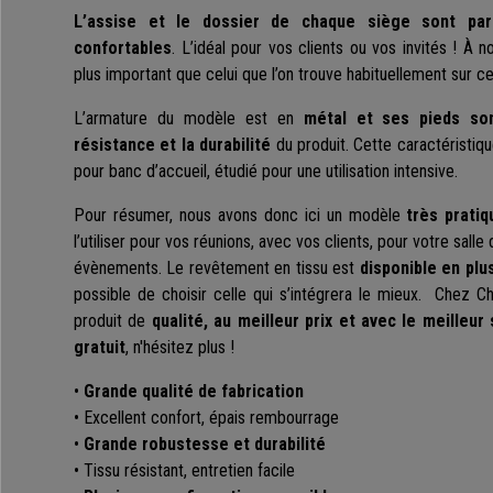
L’assise et le dossier de chaque siège sont par
confortables
. L’idéal pour vos clients ou vos invités ! À 
plus important que celui que l’on trouve habituellement sur ce
L’armature du modèle est en
métal et ses pieds son
résistance et la durabilité
du produit. Cette caractéristiq
pour banc d’accueil, étudié pour une utilisation intensive.
Pour résumer, nous avons donc ici un modèle
très pratiq
l’utiliser pour vos réunions, avec vos clients, pour votre sall
évènements. Le revêtement en tissu est
disponible en plu
possible de choisir celle qui s’intégrera le mieux. Chez 
produit de
qualité, au meilleur prix et avec le meilleur
gratuit
, n'hésitez plus !
•
Grande qualité de fabrication
• Excellent confort, épais rembourrage
•
Grande robustesse et durabilité
• Tissu résistant, entretien facile