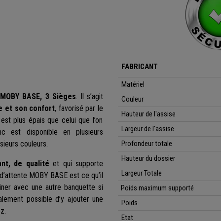
FABRICANT
Matériel
e
MOBY BASE, 3 Sièges
. Il s’agit
Couleur
 et son confort
, favorisé par le
Hauteur de l'assise
est plus épais que celui que l’on
Largeur de l'assise
c est disponible en plusieurs
sieurs couleurs.
Profondeur totale
Hauteur du dossier
ant, de qualité
et qui supporte
Largeur Totale
 d’attente MOBY BASE est ce qu’il
iner avec une autre banquette si
Poids maximum supporté
alement possible d’y ajouter une
Poids
z.
Etat