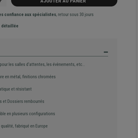
+
AJOUTER AU PANIER
es confiance aux spécialistes
, retour sous 30 jours
 détaillée
 pour les salles d'attentes, les évènements, etc...
ure en métal, finitions chromées
atique et résistant
s et Dossiers rembourrés
ble en plusieurs configurations
qualité, fabriqué en Europe