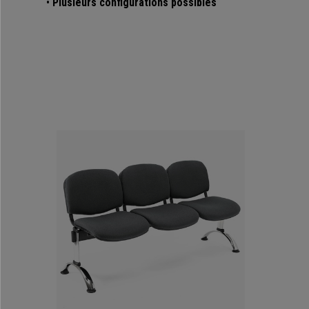
•
Plusieurs configurations possibles