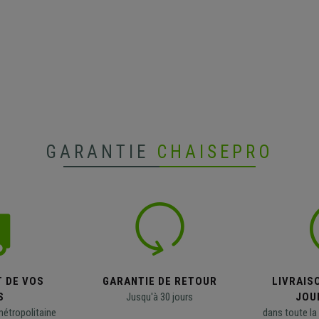
GARANTIE
CHAISEPRO
T DE VOS
GARANTIE DE RETOUR
LIVRAISO
S
Jusqu'à 30 jours
JOU
métropolitaine
dans toute la