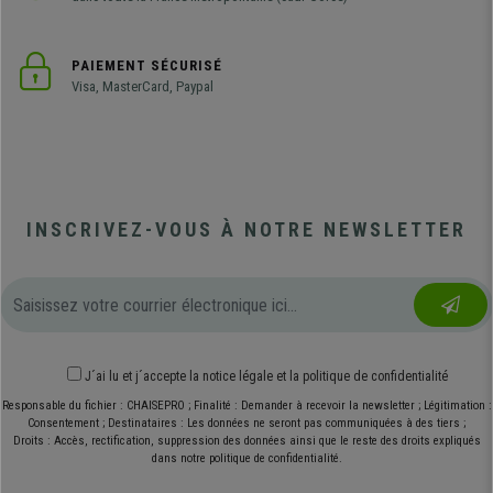
PAIEMENT SÉCURISÉ
Visa, MasterCard, Paypal
INSCRIVEZ-VOUS À NOTRE NEWSLETTER
J´ai lu et j´accepte
la notice légale
et
la politique de confidentialité
Responsable du fichier : CHAISEPRO ; Finalité : Demander à recevoir la newsletter ; Légitimation :
Consentement ; Destinataires : Les données ne seront pas communiquées à des tiers ;
Droits : Accès, rectification, suppression des données ainsi que le reste des droits expliqués
dans notre politique de confidentialité.