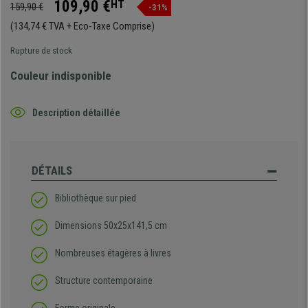
109,90 €
HT
159,90 €
-31%
(134,74 € TVA + Eco-Taxe Comprise)
Rupture de stock
Couleur indisponible
Description détaillée
DÉTAILS
Bibliothèque sur pied
Dimensions 50x25x141,5 cm
Nombreuses étagères à livres
Structure contemporaine