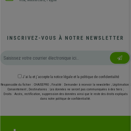
INSCRIVEZ-VOUS À NOTRE NEWSLETTER
J´ai lu et j´accepte
la notice légale
et
la politique de confidentialité
Responsable du fichier : CHAISEPRO ; Finalité : Demander à recevoir la newsletter ; Légitimation :
Consentement ; Destinataires : Les données ne seront pas communiquées à des tiers ;
Droits : Accès, rectification, suppression des données ainsi que le reste des droits expliqués
dans notre politique de confidentialité.