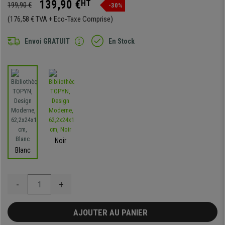
139,90 €
HT
199,90 €
-30%
(176,58 € TVA + Eco-Taxe Comprise)
Envoi GRATUIT
En Stock
Noir
Blanc
-
+
AJOUTER AU PANIER