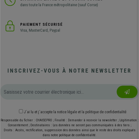
dans toute la France métropolitaine (sauf Corse)
PAIEMENT SÉCURISÉ
Visa, MasterCard, Paypal
INSCRIVEZ-VOUS À NOTRE NEWSLETTER
J´ai lu et j´accepte
la notice légale
et
la politique de confidentialité
Responsable du fichier : CHAISEPRO ; Finalité : Demander à recevoir la newsletter ; Légitimation :
Consentement ; Destinataires : Les données ne seront pas communiquées à des tiers ;
Droits : Accès, rectification, suppression des données ainsi que le reste des droits expliqués
dans notre politique de confidentialité.