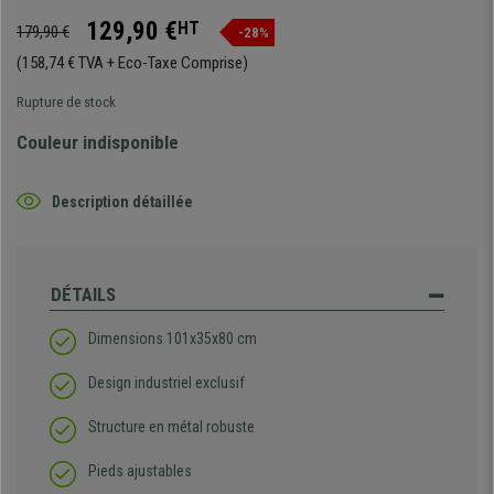
129,90 €
HT
179,90 €
-28%
(158,74 € TVA + Eco-Taxe Comprise)
Rupture de stock
Couleur indisponible
Description détaillée
DÉTAILS
Dimensions 101x35x80 cm
Design industriel exclusif
Structure en métal robuste
Pieds ajustables