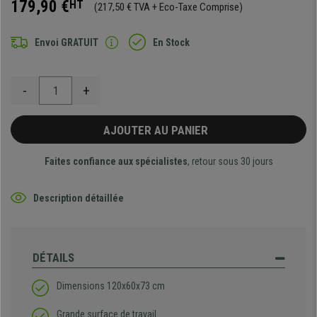
179,90 €
HT
(217,50 € TVA + Eco-Taxe Comprise)
Envoi GRATUIT
En Stock
-
+
AJOUTER AU PANIER
Faites confiance aux spécialistes
, retour sous 30 jours
Description détaillée
DÉTAILS
Dimensions 120x60x73 cm
Grande surface de travail