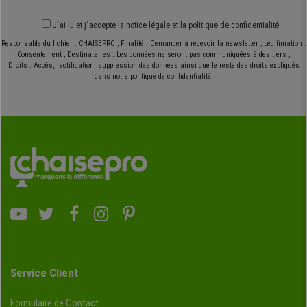
J´ai lu et j´accepte
la notice légale
et
la politique de confidentialité
Responsable du fichier : CHAISEPRO ; Finalité : Demander à recevoir la newsletter ; Légitimation :
Consentement ; Destinataires : Les données ne seront pas communiquées à des tiers ;
Droits : Accès, rectification, suppression des données ainsi que le reste des droits expliqués
dans notre politique de confidentialité.
Service Client
Formulaire de Contact