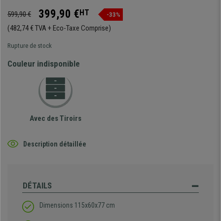
399,90 €
HT
599,90 €
-33%
(482,74 € TVA + Eco-Taxe Comprise)
Rupture de stock
Couleur indisponible
Avec des Tiroirs
Description détaillée
DÉTAILS
Dimensions 115x60x77 cm