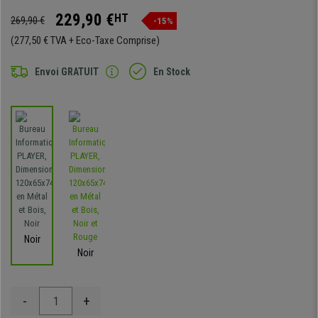
229,90 €
HT
269,90 €
-15%
(277,50 € TVA + Eco-Taxe Comprise)
Envoi GRATUIT
En Stock
Noir
Noir
-
+