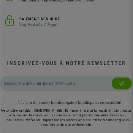
dans toute la France métropolitaine (sauf Corse)
PAIEMENT SÉCURISÉ
Visa, MasterCard, Paypal
INSCRIVEZ-VOUS À NOTRE NEWSLETTER
J´ai lu et j´accepte
la notice légale
et
la politique de confidentialité
Responsable du fichier : CHAISEPRO ; Finalité : Demander à recevoir la newsletter ; Légitimation :
Consentement ; Destinataires : Les données ne seront pas communiquées à des tiers ;
Droits : Accès, rectification, suppression des données ainsi que le reste des droits expliqués
dans notre politique de confidentialité.