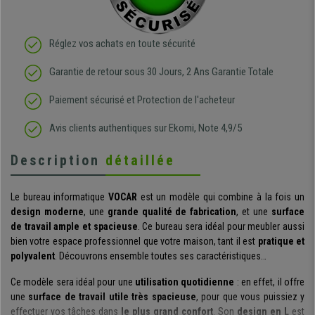
Réglez vos achats en toute sécurité
Garantie de retour sous 30 Jours, 2 Ans Garantie Totale
Paiement sécurisé et Protection de l'acheteur
Avis clients authentiques sur Ekomi, Note 4,9/5
Description
détaillée
Le bureau informatique
VOCAR
est un modèle qui combine à la fois un
design moderne
, une
grande qualité de fabrication
, et une
surface
de travail ample et spacieuse
. Ce bureau sera idéal pour meubler aussi
bien votre espace professionnel que votre maison, tant il est
pratique et
polyvalent
. Découvrons ensemble toutes ses caractéristiques…
Ce modèle sera idéal pour une
utilisation quotidienne
: en effet, il offre
une
surface de travail utile très spacieuse
, pour que vous puissiez y
effectuer vos tâches dans
le plus grand confort
. Son
design en L
est