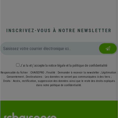
INSCRIVEZ-VOUS À NOTRE NEWSLETTER
J´ai lu et j´accepte
la notice légale
et
la politique de confidentialité
Responsable du fichier : CHAISEPRO ; Finalité : Demander à recevoir la newsletter ; Légitimation :
Consentement ; Destinataires : Les données ne seront pas communiquées à des tiers ;
Droits : Accès, rectification, suppression des données ainsi que le reste des droits expliqués
dans notre politique de confidentialité.