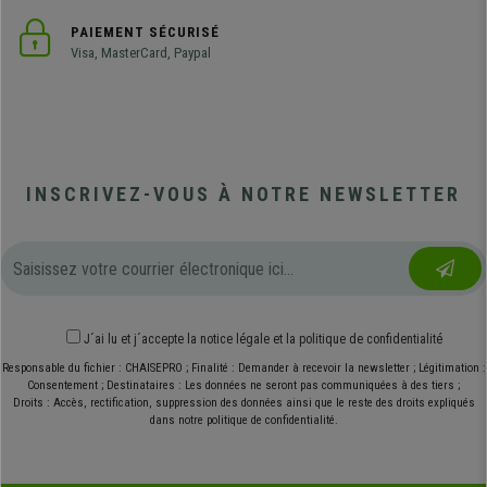
PAIEMENT SÉCURISÉ
Visa, MasterCard, Paypal
INSCRIVEZ-VOUS À NOTRE NEWSLETTER
J´ai lu et j´accepte
la notice légale
et
la politique de confidentialité
Responsable du fichier : CHAISEPRO ; Finalité : Demander à recevoir la newsletter ; Légitimation :
Consentement ; Destinataires : Les données ne seront pas communiquées à des tiers ;
Droits : Accès, rectification, suppression des données ainsi que le reste des droits expliqués
dans notre politique de confidentialité.