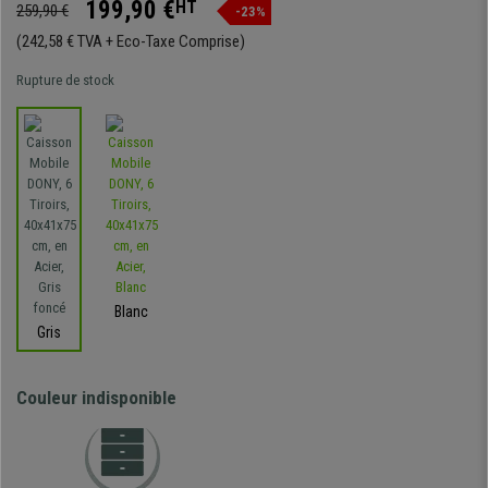
199,90 €
HT
259,90 €
-23%
(242,58 € TVA + Eco-Taxe Comprise)
Rupture de stock
Blanc
Gris
Couleur indisponible