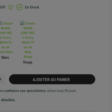
TUIT
En Stock
Blanc
Rouge
+
AJOUTER AU PANIER
es confiance aux spécialistes
, retour sous 30 jours
 détaillée