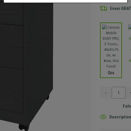
Envoi GRA
Gris
-
Fait
Description