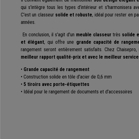
qui s'intègre tous les types d’intérieur et s'harmonisera a
C'est un classeur
solide et robuste
, idéal pour rester en 
années.
En conclusion, il s'agit d'un
meuble classeur
très
solide 
et élégant
, qui offre une
grande capacité de rangem
rangement seront entièrement satisfaits. Chez Chaisepro,
meilleur rapport qualité-prix et avec le meilleur servic
•
Grande capacité de rangement
• Construction solide en tôle d'acier de 0,6 mm
•
5 tiroirs avec porte-étiquettes
• Idéal pour le rangement de documents et d'accessoires