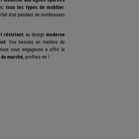
vec
tous les types de mobilier
.
parfait état pendant de nombreuses
et résistant
, au design
moderne
ent
. Vos besoins en matière de
 nous nous engageons à offrir le
e du marché
, profitez-en !