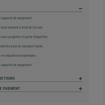
 capacité de rangement
 acier laminée à froid de 0,6 mm
rs avec poignées et porte-étiquettes
ulettes pour un transport facile
té et robustesse maximales
 capacité de rangement
 RETOURS
E PAIEMENT