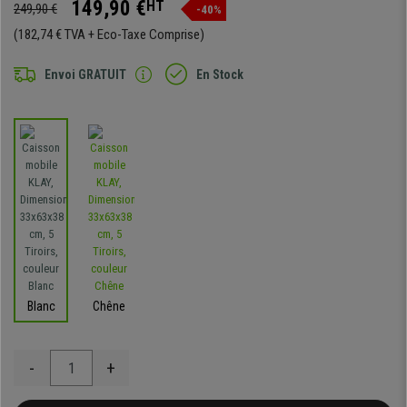
149,90 €
HT
249,90 €
-40%
(182,74 € TVA + Eco-Taxe Comprise)
Envoi GRATUIT
En Stock
Blanc
Chêne
-
+