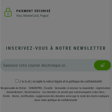
PAIEMENT SÉCURISÉ
Visa, MasterCard, Paypal
INSCRIVEZ-VOUS À NOTRE NEWSLETTER
J´ai lu et j´accepte
la notice légale
et
la politique de confidentialité
Responsable du fichier : CHAISEPRO ; Finalité : Demander à recevoir la newsletter ; Légitimation :
Consentement ; Destinataires : Les données ne seront pas communiquées à des tiers ;
Droits : Accès, rectification, suppression des données ainsi que le reste des droits expliqués
dans notre politique de confidentialité.