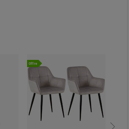
Offre
Offre
Nouvea