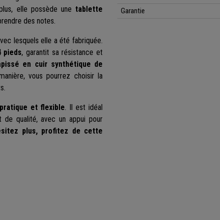
 plus, elle possède une
tablette
Garantie
prendre des notes.
vec lesquels elle a été fabriquée.
4 pieds
, garantit sa résistance et
pissé en cuir synthétique de
manière, vous pourrez choisir la
s.
pratique et flexible
. Il est idéal
et de qualité, avec un appui pour
ésitez plus, profitez de cette