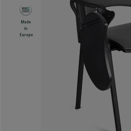
Made
in
Europe