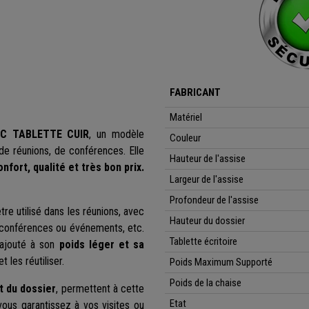
FABRICANT
Matériel
C TABLETTE CUIR
, un modèle
Couleur
 de réunions, de conférences. Elle
Hauteur de l'assise
nfort, qualité et très bon prix.
Largeur de l'assise
Profondeur de l'assise
tre utilisé dans les réunions, avec
Hauteur du dossier
x, conférences ou événements, etc.
Tablette écritoire
 ajouté à son
poids léger et sa
 les réutiliser.
Poids Maximum Supporté
Poids de la chaise
t du dossier
, permettent à cette
Etat
vous garantissez à vos visites ou