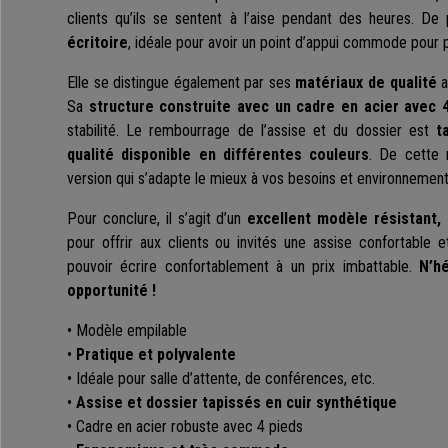
clients qu’ils se sentent à l’aise pendant des heures. De
écritoire
, idéale pour avoir un point d’appui commode pour 
Elle se distingue également par ses
matériaux de qualité
a
Sa
structure construite avec un cadre en acier avec 
stabilité. Le rembourrage de l’assise et du dossier est
ta
qualité disponible en différentes couleurs
. De cette 
version qui s’adapte le mieux à vos besoins et environnement
Pour conclure, il s’agit d’un
excellent modèle résistant, 
pour offrir aux clients ou invités une assise confortable 
pouvoir écrire confortablement à un prix imbattable.
N’h
opportunité !
• Modèle empilable
•
Pratique et polyvalente
• Idéale pour salle d’attente, de conférences, etc.
•
Assise et dossier tapissés en cuir synthétique
• Cadre en acier robuste avec 4 pieds