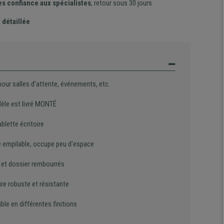
es confiance aux spécialistes
, retour sous 30 jours
 détaillée
pour salles d’attente, événements, etc.
èle est livré MONTÉ
blette écritoire
 empilable, occupe peu d'espace
 et dossier rembourrés
re robuste et résistante
ble en différentes finitions