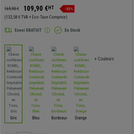
109,90 €
HT
169,90 €
-35%
(132,58 € TVA + Eco-Taxe Comprise)
Envoi GRATUIT
En Stock
+ Couleurs
Gris
Bleu
Bordeaux
Orange