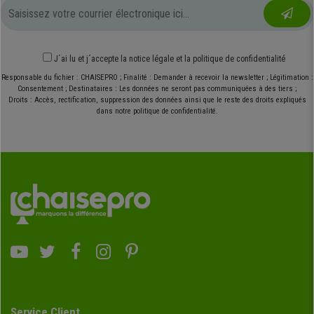
J´ai lu et j´accepte
la notice légale
et
la politique de confidentialité
Responsable du fichier : CHAISEPRO ; Finalité : Demander à recevoir la newsletter ; Légitimation :
Consentement ; Destinataires : Les données ne seront pas communiquées à des tiers ;
Droits : Accès, rectification, suppression des données ainsi que le reste des droits expliqués
dans notre politique de confidentialité.
Service Client