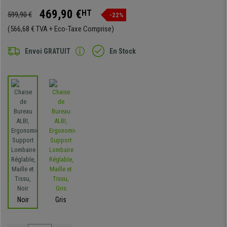
469,90 €
HT
599,90 €
-22%
(566,68 € TVA + Eco-Taxe Comprise)
Envoi GRATUIT
En Stock
Noir
Gris