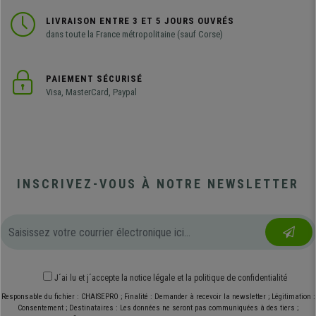
LIVRAISON ENTRE 3 ET 5 JOURS OUVRÉS
dans toute la France métropolitaine (sauf Corse)
PAIEMENT SÉCURISÉ
Visa, MasterCard, Paypal
INSCRIVEZ-VOUS À NOTRE NEWSLETTER
J´ai lu et j´accepte
la notice légale
et
la politique de confidentialité
Responsable du fichier : CHAISEPRO ; Finalité : Demander à recevoir la newsletter ; Légitimation :
Consentement ; Destinataires : Les données ne seront pas communiquées à des tiers ;