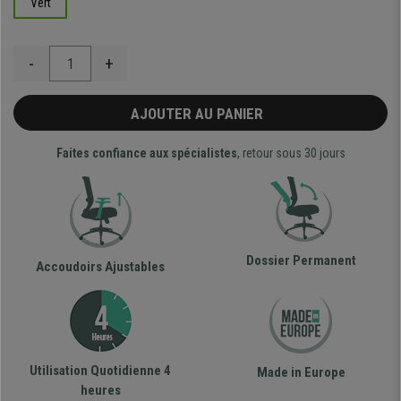
Vert
-
+
AJOUTER AU PANIER
Faites confiance aux spécialistes
, retour sous 30 jours
Dossier Permanent
Accoudoirs Ajustables
Utilisation Quotidienne 4
Made in Europe
heures