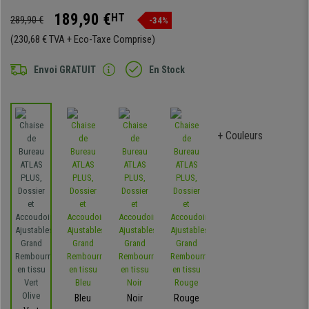
189,90 €
HT
289,90 €
-34%
(230,68 € TVA + Eco-Taxe Comprise)
Envoi GRATUIT
En Stock
+ Couleurs
Bleu
Noir
Rouge