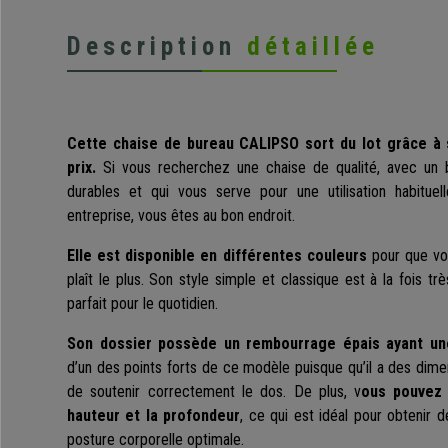
Description
détaillée
Cette chaise de bureau CALIPSO sort du lot grâce à s
prix.
Si vous recherchez une chaise de qualité, avec un 
durables et qui vous serve pour une utilisation habitue
entreprise, vous êtes au bon endroit.
Elle est disponible en différentes couleurs
pour que vou
plaît le plus. Son style simple et classique est à la fois tr
parfait pour le quotidien.
Son dossier possède un rembourrage épais ayant u
d’un des points forts de ce modèle puisque qu’il a des dime
de soutenir correctement le dos. De plus, v
ous pouvez 
hauteur et la profondeur
, ce qui est idéal pour obtenir 
posture corporelle optimale.