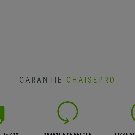
GARANTIE
CHAISEPRO
T DE VOS
GARANTIE DE RETOUR
LIVRAISO