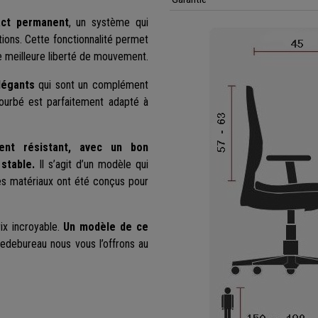
act permanent
, un système qui
stions. Cette fonctionnalité permet
e meilleure liberté de mouvement.
légants
qui sont un complément
ourbé est parfaitement adapté à
ment résistant, avec un bon
stable.
Il s’agit d’un modèle qui
es matériaux ont été conçus pour
ix incroyable.
Un modèle de ce
edebureau nous vous l’offrons au