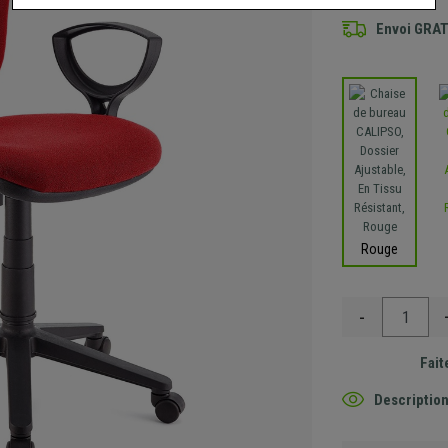
Envoi GRA
Rouge
-
Fait
Description