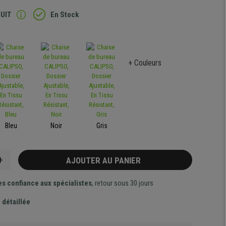
TUIT
En Stock
+ Couleurs
Bleu
Noir
Gris
+
AJOUTER AU PANIER
es confiance aux spécialistes
, retour sous 30 jours
 détaillée