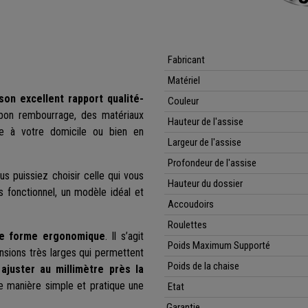
Fabricant
Matériel
on excellent rapport qualité-
Couleur
bon rembourrage, des matériaux
Hauteur de l'assise
lle à votre domicile ou bien en
Largeur de l'assise
Profondeur de l'assise
s puissiez choisir celle qui vous
Hauteur du dossier
ès fonctionnel, un modèle idéal et
Accoudoirs
Roulettes
ne forme ergonomique
. Il s’agit
Poids Maximum Supporté
nsions très larges qui permettent
Poids de la chaise
ajuster au millimètre près la
de manière simple et pratique une
Etat
Garantie