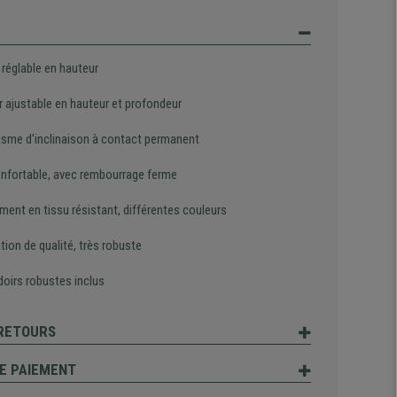
 réglable en hauteur
r ajustable en hauteur et profondeur
sme d'inclinaison à contact permanent
onfortable, avec rembourrage ferme
ment en tissu résistant, différentes couleurs
tion de qualité, très robuste
oirs robustes inclus
 RETOURS
E PAIEMENT