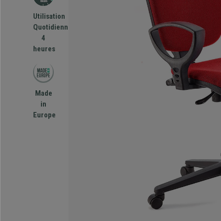
Utilisation
Quotidienne
4
heures
Made
in
Europe